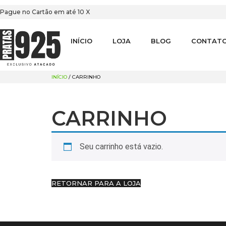
Pague no Cartão em até 10 X
INÍCIO
LOJA
BLOG
CONTAT
INÍCIO
/ CARRINHO
CARRINHO
Seu carrinho está vazio.
RETORNAR PARA A LOJA