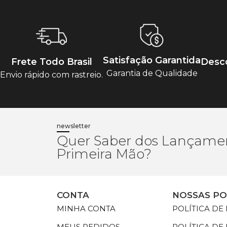
Satisfação Garantida
Frete Todo Brasil
Desco
Garantia de Qualidade
Envio rápido com rastreio.
newsletter
Quer Saber dos Lançame
Primeira Mão?
CONTA
NOSSAS PO
MINHA CONTA
POLÍTICA DE
MEUS PEDIDOS
POLÍTICA DE