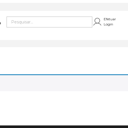
Efetuar
O
Login