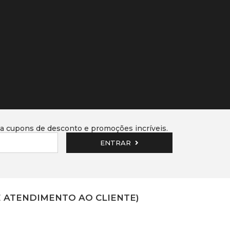
 cupons de desconto e promoções incríveis.
ENTRAR
E ATENDIMENTO AO CLIENTE)