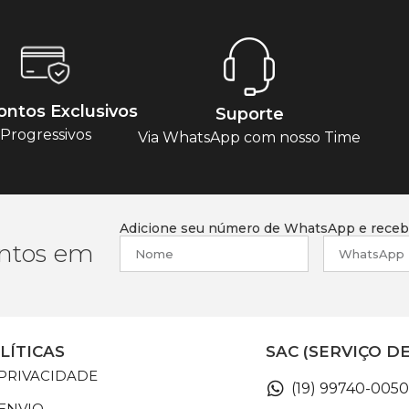
ntos Exclusivos
Suporte
Progressivos
Via WhatsApp com nosso Time
Adicione seu número de WhatsApp e receba
ntos em
LÍTICAS
SAC (SERVIÇO D
 PRIVACIDADE
(19) 99740-0050
 ENVIO