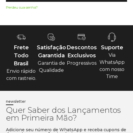
Perdeu sua senha?
Frete
Satisfação
Descontos
Suporte
Todo
Garantida
Exclusivos
Via
WhatsApp
Brasil
Garantia de
Progressivos
com nosso
Qualidade
Envio rápido
Time
com rastreio.
newsletter
Quer Saber dos Lançamentos
em Primeira Mão?
Adicione seu número de WhatsApp e receba cupons de