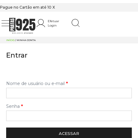
Pague no Cartão em até 10 X
Efetuar
Login
INÍCIO
/ MINHA CONTA
Entrar
Nome de usuário ou e-mail
*
Senha
*
ACESSAR