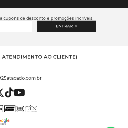
 cupons de desconto e promoções incríveis.
ENTRAR
E ATENDIMENTO AO CLIENTE)
25atacado.com.br