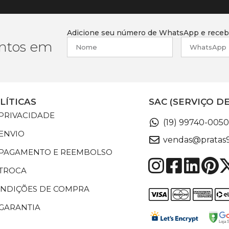
Adicione seu número de WhatsApp e receba
ntos em
LÍTICAS
SAC (SERVIÇO D
 PRIVACIDADE
(19) 99740-0050
 ENVIO
vendas@pratas9
E PAGAMENTO E REEMBOLSO
 TROCA
ONDIÇÕES DE COMPRA
 GARANTIA