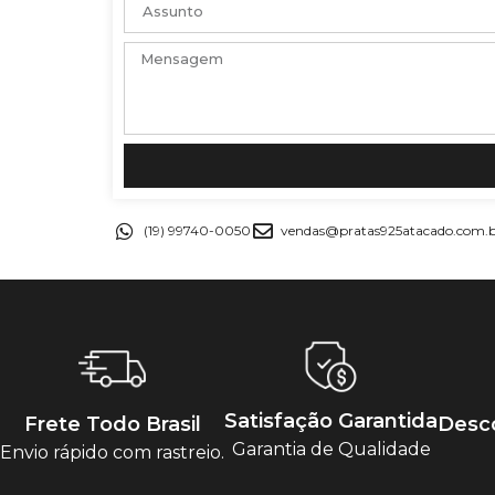
(19) 99740-0050
vendas@pratas925atacado.com.
Satisfação Garantida
Frete Todo Brasil
Desco
Garantia de Qualidade
Envio rápido com rastreio.