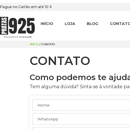
Pague no Cartão em até 10 X
INÍCIO
LOJA
BLOG
CONTAT
INÍCIO
/ CONTATO
CONTATO
Como podemos te ajuda
Tem alguma dúvida? Sinta-se à vontade pa