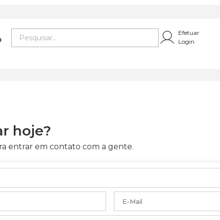
Efetuar
O
Login
r hoje?
ra entrar em contato com a gente.