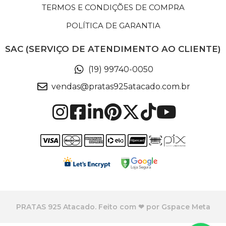
TERMOS E CONDIÇÕES DE COMPRA
POLÍTICA DE GARANTIA
SAC (SERVIÇO DE ATENDIMENTO AO CLIENTE)
(19) 99740-0050
vendas@pratas925atacado.com.br
PRATAS 925 Atacado. Feito com ❤ por Gspace Meta