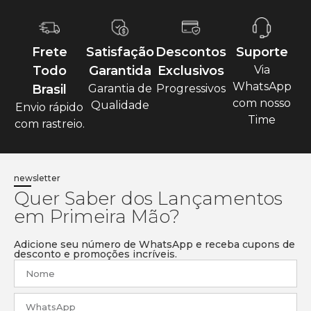
Frete
Satisfação
Descontos
Suporte
Todo
Garantida
Exclusivos
Via
WhatsApp
Brasil
Garantia de
Progressivos
com nosso
Qualidade
Envio rápido
Time
com rastreio.
newsletter
Quer Saber dos Lançamentos
em Primeira Mão?
Adicione seu número de WhatsApp e receba cupons de
desconto e promoções incríveis.