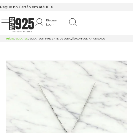
Pague no Cartão em até 10 X
Efetuar
Login
INÍCIO
/
COLARES
/ COLAR COM PINGENTE DE CORAÇÃO COM VOLTA – ATACADO