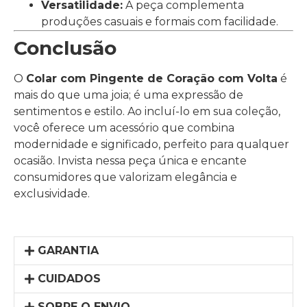
Versatilidade:
A peça complementa
produções casuais e formais com facilidade.
Conclusão
O
Colar com Pingente de Coração com Volta
é
mais do que uma joia; é uma expressão de
sentimentos e estilo. Ao incluí-lo em sua coleção,
você oferece um acessório que combina
modernidade e significado, perfeito para qualquer
ocasião. Invista nessa peça única e encante
consumidores que valorizam elegância e
exclusividade.
GARANTIA
CUIDADOS
SOBRE O ENVIO