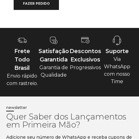
FAZER PEDIDO
Frete
Satisfação
Descontos
Suporte
Todo
Garantida
Exclusivos
Via
WhatsApp
Brasil
Garantia de
Progressivos
com nosso
Qualidade
Envio rápido
Time
com rastreio.
newsletter
Quer Saber dos Lançamentos
em Primeira Mão?
Adicione seu número de WhatsApp e receba cupons de