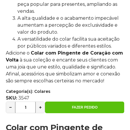
peça popular para presentes, ampliando as
vendas.
A alta qualidade e o acabamento impecável
aumentam a percepção de exclusividade e
valor do produto.
A versatilidade do colar facilita sua aceitação
por públicos variados e diferentes estilos.
Adicione o
Colar com Pingente de Coração com
Volta
à sua coleção e encante seus clientes com
uma joia que une estilo, qualidade e significado.
Afinal, acessórios que simbolizam amor e conexão
são sempre escolhas certeiras no mercado!
Categoria(s):
Colares
SKU:
3547
−
+
FAZER PEDIDO
Colar com Pingente de