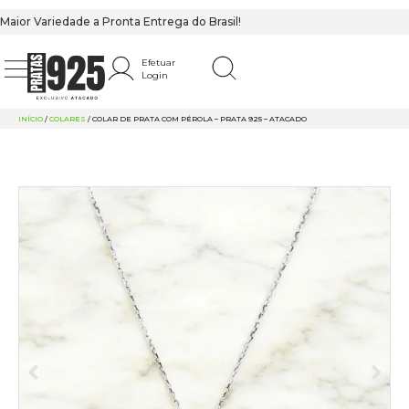
Maior Variedade a Pronta Entrega do Brasil!
Efetuar
Login
INÍCIO
/
COLARES
/ COLAR DE PRATA COM PÉROLA – PRATA 925 – ATACADO