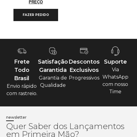
PREÇO
FAZER PEDIDO
Frete
Satisfação
Descontos
Suporte
Todo
Garantida
Exclusivos
Via
WhatsApp
Brasil
Garantia de
Progressivos
com nosso
Qualidade
Envio rápido
Time
com rastreio.
newsletter
Quer Saber dos Lançamentos
em Primeira Mão?