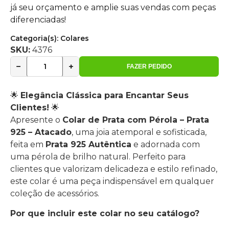
já seu orçamento e amplie suas vendas com peças
diferenciadas!
Categoria(s):
Colares
SKU:
4376
−
+
FAZER PEDIDO
🌟
Elegância Clássica para Encantar Seus
Clientes!
🌟
Apresente o
Colar de Prata com Pérola – Prata
925 – Atacado
, uma joia atemporal e sofisticada,
feita em
Prata 925 Autêntica
e adornada com
uma pérola de brilho natural. Perfeito para
clientes que valorizam delicadeza e estilo refinado,
este colar é uma peça indispensável em qualquer
coleção de acessórios.
Por que incluir este colar no seu catálogo?